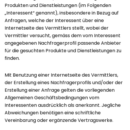
Produkten und Dienstleistungen (im Folgenden
„Interessent“ genannt), insbesondere in Bezug auf
Anfragen, welche der Interessent über eine
Internetseite des Vermittlers stellt, wobei der
Vermittler versucht, gemäss dem vom Interessent
angegebenen Nachfragerprofil passende Anbieter
für die gesuchten Produkte und Dienstleistungen zu
finden.
Mit Benutzung einer Internetseite des Vermittlers,
der Erstellung eines Nachfragerprofils und/oder der
Erstellung einer Anfrage gelten die vorliegenden
Allgemeinen Geschäftsbedingungen vom
Interessenten ausdrücklich als anerkannt. Jegliche
Abweichungen benötigen eine schriftliche
Vereinbarung oder ergänzende Vertragswerke.