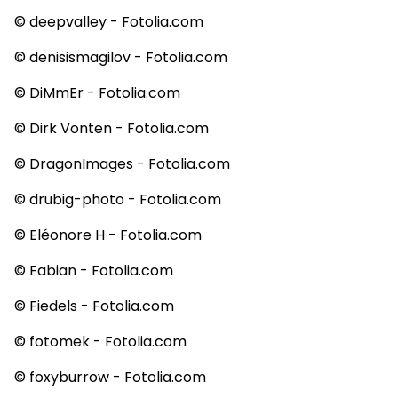
© deepvalley - Fotolia.com
© denisismagilov - Fotolia.com
© DiMmEr - Fotolia.com
© Dirk Vonten - Fotolia.com
© DragonImages - Fotolia.com
© drubig-photo - Fotolia.com
© Eléonore H - Fotolia.com
© Fabian - Fotolia.com
© Fiedels - Fotolia.com
© fotomek - Fotolia.com
© foxyburrow - Fotolia.com