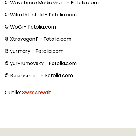
© WavebreakMediaMicro - Fotolia.com
© Wilm Ihlenfeld - Fotolia.com
© WoGi - Fotolia.com
© XtravaganT - Fotolia.com
© yurmary - Fotolia.com
© yuryrumovsky - Fotolia.com
© Виталий Сова - Fotolia.com
Quelle:
SwissAnwalt