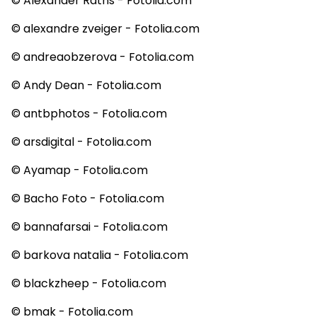
© Alexander Raths - Fotolia.com
© alexandre zveiger - Fotolia.com
© andreaobzerova - Fotolia.com
© Andy Dean - Fotolia.com
© antbphotos - Fotolia.com
© arsdigital - Fotolia.com
© Ayamap - Fotolia.com
© Bacho Foto - Fotolia.com
© bannafarsai - Fotolia.com
© barkova natalia - Fotolia.com
© blackzheep - Fotolia.com
© bmak - Fotolia.com