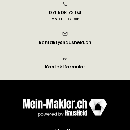
071 508 72 04
Mo-Fr 9-17 Uhr
kontakt@hausheld.ch
Kontaktformular